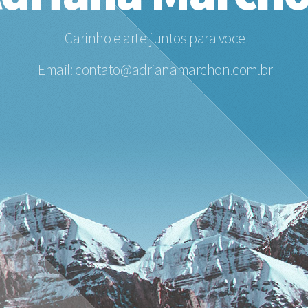
Carinho e arte juntos para voce
Email:
contato@adrianamarchon.com.br